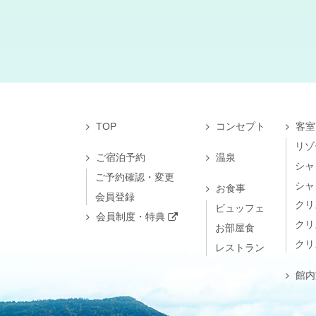
TOP
コンセプト
客室
リゾ
ご宿泊予約
温泉
シャ
ご予約確認・変更
シャ
お食事
会員登録
クリ
ビュッフェ
会員制度・特典
クリ
お部屋食
クリ
レストラン
館内