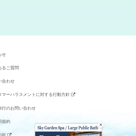
らせ
あるご質問
い合わせ
タマーハラスメントに対する行動方針
旅行のお問い合わせ
用規約
約款