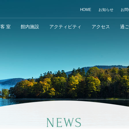
HOME
お知らせ
お問
客 室
館内施設
アクティビティ
アクセス
過
NEWS