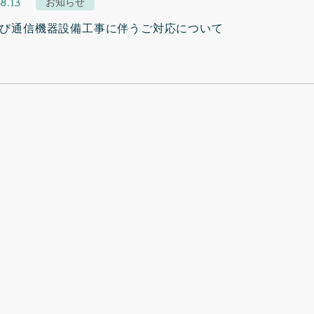
8.13
お知らせ
び通信機器設備工事に伴うご対応について