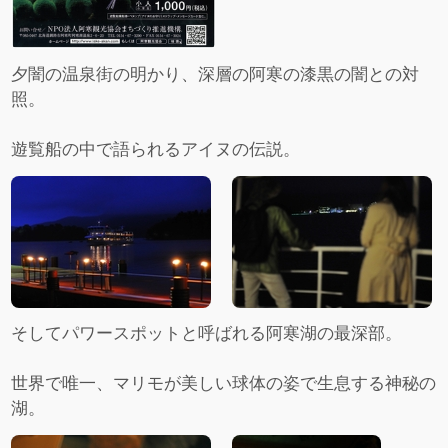
夕闇の温泉街の明かり、深層の阿寒の漆黒の闇との対
照。
遊覧船の中で語られるアイヌの伝説。
そしてパワースポットと呼ばれる阿寒湖の最深部。
世界で唯一、マリモが美しい球体の姿で生息する神秘の
湖。