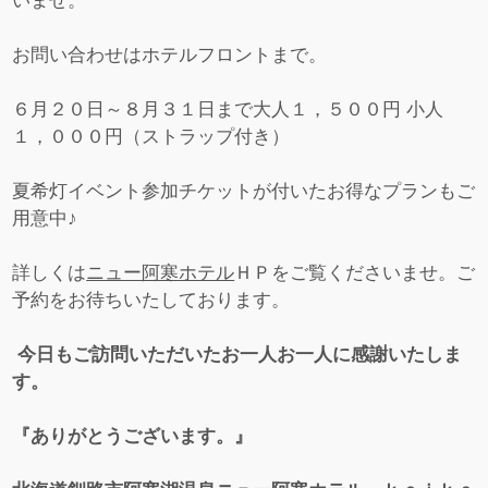
いませ。
お問い合わせはホテルフロントまで。
６月２０日～８月３１日まで大人１，５００円 小人
１，０００円（ストラップ付き）
夏希灯イベント参加チケットが付いたお得なプランもご
用意中♪
詳しくは
ニュー阿寒ホテル
ＨＰをご覧くださいませ。ご
予約をお待ちいたしております。
今日もご訪問いただいたお一人お一人に感謝いたしま
す。
『ありがとうございます。』