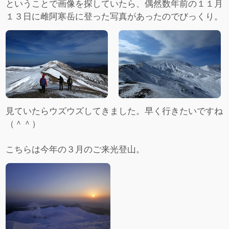
ということで画像を探していたら、偶然数年前の１１月
１３日に雌阿寒岳に登った写真があったのでびっくり。
見ていたらウズウズしてきました。早く行きたいですね
（＾＾）
こちらは今年の３月のご来光登山。