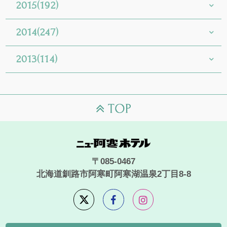
2015(192)
2014(247)
2013(114)
〒085-0467
北海道釧路市阿寒町阿寒湖温泉2丁目8-8