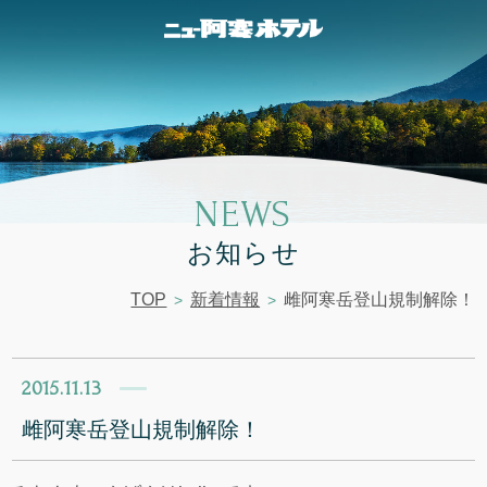
NEWS
お知らせ
TOP
新着情報
雌阿寒岳登山規制解除！
2015.11.13
雌阿寒岳登山規制解除！