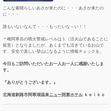
こんな素晴らしいあさが来たのに・・・あさが来たの
に・・・
誰もいないなんて・・・もったいな～い！！
＊雌阿寒岳の噴火警戒レベルは１（活火山であることに
留意）となりましたが、あくまでも活きているお山で
す、安全で楽しい登山になるように情報チェックを。
今日もご訪問いただいたお一人お一人に感謝いたしま
す。
『ありがとうございます。』
北海道釧路市阿寒湖温泉
ニュー阿寒ホテル
ｋｅｉｋｏ