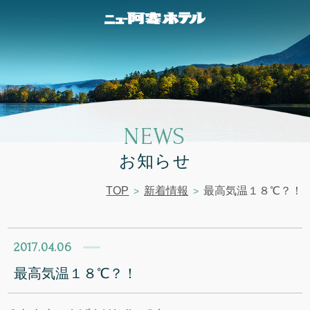
NEWS
お知らせ
TOP
新着情報
最高気温１８℃？！
2017.04.06
最高気温１８℃？！