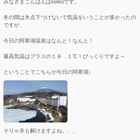
みなさまこんばんはkeikoです。
冬の間は氷点下つけないで気温をいうことが多かったの
ですが、
今日の阿寒湖温泉はなんと！なんと！
最高気温はプラスの１８．１℃！びっくりですよ～
ということでこちらが今日の阿寒湖↓
そりゃ氷も解けますよね。。。