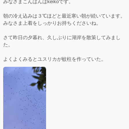
みなさまこんばんはkeikoです。
朝の冷え込みは３℃ほどと最近寒い朝が続いています。
みなさま上着をしっかりお持ちくださいね。
さて昨日の夕暮れ、久しぶりに湖岸を散策してみまし
た。
よくよくみるとユスリカが蚊柱を作っていた。