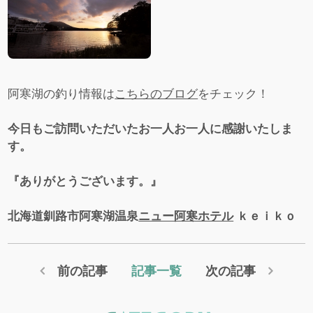
阿寒湖の釣り情報は
こちらのブログ
をチェック！
今日もご訪問いただいたお一人お一人に感謝いたしま
す。
『ありがとうございます。』
北海道釧路市阿寒湖温泉
ニュー阿寒ホテル
ｋｅｉｋｏ
前の記事
記事一覧
次の記事